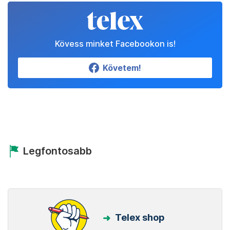
Kövess minket Facebookon is!
Követem!
Legfontosabb
Telex shop