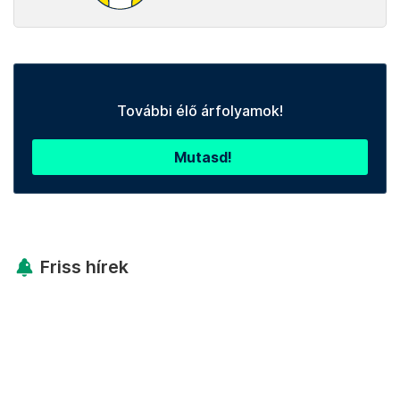
További élő árfolyamok!
Mutasd!
Friss hírek