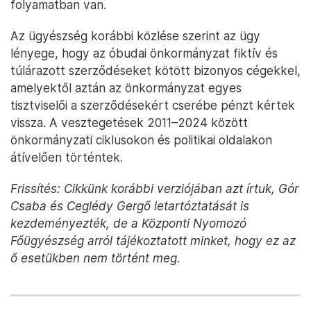
folyamatban van.
Az ügyészség korábbi közlése szerint az ügy
lényege, hogy az óbudai önkormányzat fiktív és
túlárazott szerződéseket kötött bizonyos cégekkel,
amelyektől aztán az önkormányzat egyes
tisztviselői a szerződésekért cserébe pénzt kértek
vissza. A vesztegetések 2011–2024 között
önkormányzati ciklusokon és politikai oldalakon
átívelően történtek.
Frissítés: Cikkünk korábbi verziójában azt írtuk, Gór
Csaba és Ceglédy Gergő letartóztatását is
kezdeményezték, de a Központi Nyomozó
Főügyészség arról tájékoztatott minket, hogy ez az
ő esetükben nem történt meg.