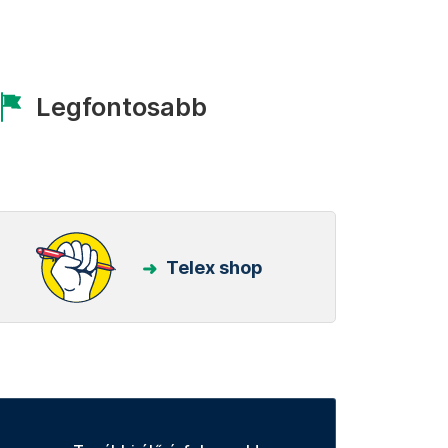
Legfontosabb
Telex shop