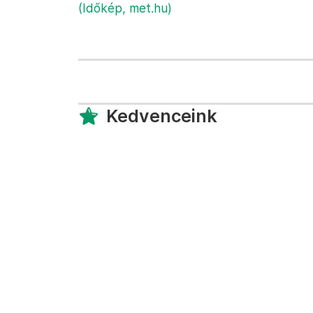
(Időkép,
met.hu)
Kedvenceink