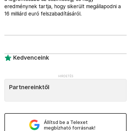
eredménynek tartja, hogy sikerült megállapodni a
16 milliárd euró felszabadításáról.
Kedvenceink
Partnereinktől
Állítsd be a Telexet
megbízható forrásnak!