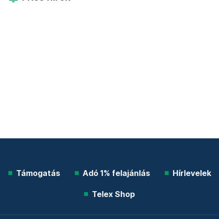
Támogatás
Adó 1% felajánlás
Hírlevelek
Telex Shop