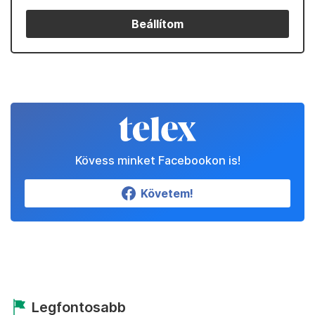
Beállítom
Kövess minket Facebookon is!
Követem!
Legfontosabb