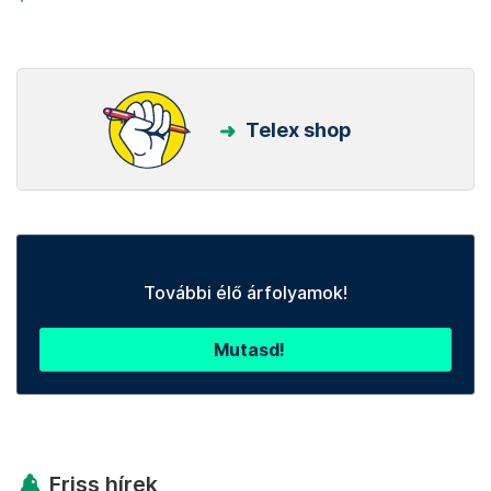
Telex shop
További élő árfolyamok!
Mutasd!
Friss hírek