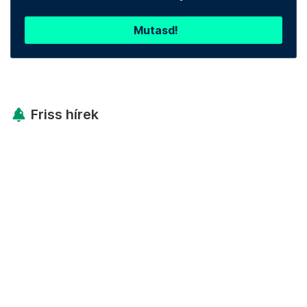
Mutasd!
Friss hírek