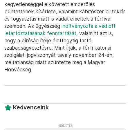
kegyetlenséggel elkövetett emberölés
bűntettének kísérlete, valamint kábítószer birtoklás
és fogyasztás miatt is vádat emeltek a férfival
szemben. Az ügyészség
indítványozta a vádlott
letartóztatásának fenntartását,
valamint azt is,
hogy a bíróság ítélje életfogytig tartó
szabadságvesztésre. Mint írják, a férfi katonai
szolgálati jogviszonyát tavaly november 24-én,
méltatlanság miatt szüntette meg a Magyar
Honvédség.
Kedvenceink