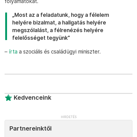
folyamatokat.
„Most az a feladatunk, hogy a félelem
helyére bizalmat, a hallgatás helyére
megszólalást, a félrenézés helyére
felelősséget tegyünk”
–
írta
a szociális és családügyi miniszter.
Kedvenceink
Partnereinktől