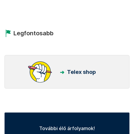
Legfontosabb
Telex shop
További élő árfolyamok!