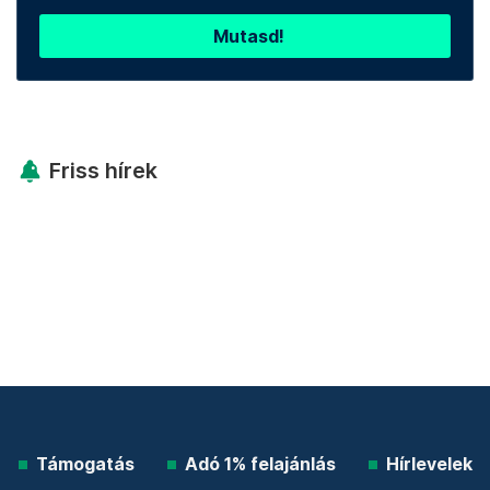
Mutasd!
Friss hírek
Támogatás
Adó 1% felajánlás
Hírlevelek