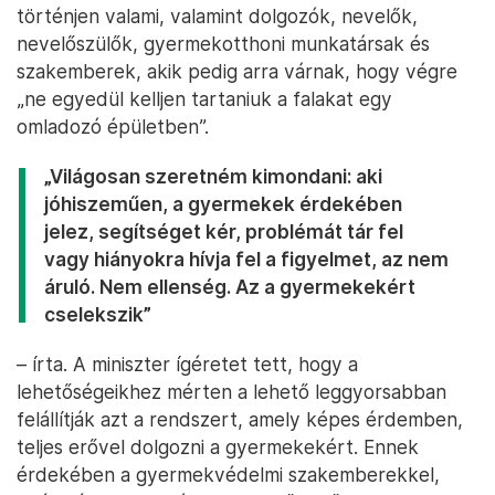
történjen valami, valamint dolgozók, nevelők,
nevelőszülők, gyermekotthoni munkatársak és
szakemberek, akik pedig arra várnak, hogy végre
„ne egyedül kelljen tartaniuk a falakat egy
omladozó épületben”.
„Világosan szeretném kimondani: aki
jóhiszeműen, a gyermekek érdekében
jelez, segítséget kér, problémát tár fel
vagy hiányokra hívja fel a figyelmet, az nem
áruló. Nem ellenség. Az a gyermekekért
cselekszik”
– írta. A miniszter ígéretet tett, hogy a
lehetőségeikhez mérten a lehető leggyorsabban
felállítják azt a rendszert, amely képes érdemben,
teljes erővel dolgozni a gyermekekért. Ennek
érdekében a gyermekvédelmi szakemberekkel,