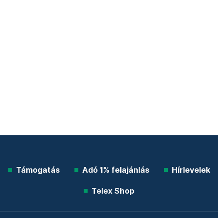
Támogatás
Adó 1% felajánlás
Hírlevelek
Telex Shop