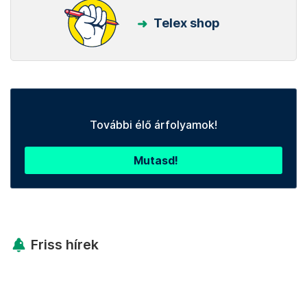
Telex shop
További élő árfolyamok!
Mutasd!
Friss hírek