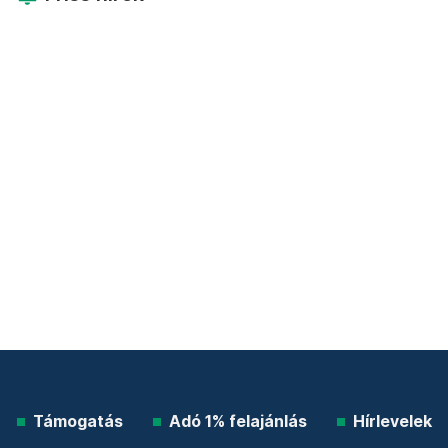
Támogatás
Adó 1% felajánlás
Hírlevelek