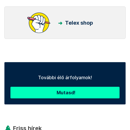
Telex shop
További élő árfolyamok!
Mutasd!
Friss hírek