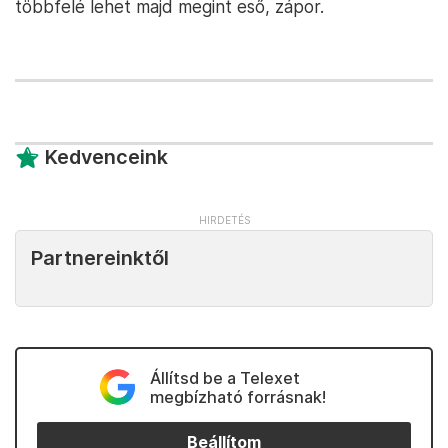
többfelé lehet majd megint eső, zápor.
Kedvenceink
Partnereinktől
Állítsd be a Telexet
megbízható forrásnak!
Beállítom