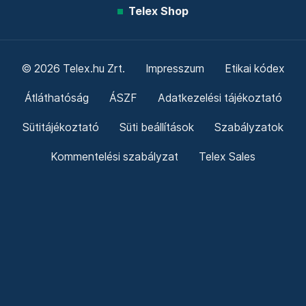
Telex Shop
© 2026 Telex.hu Zrt.
Impresszum
Etikai kódex
Átláthatóság
ÁSZF
Adatkezelési tájékoztató
Sütitájékoztató
Süti beállítások
Szabályzatok
Kommentelési szabályzat
Telex Sales