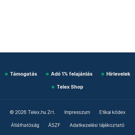
Támogatás
Adó 1% felajánlás
Hírlevelek
Telex Shop
© 2026 Telex.hu Zrt.
Impresszum
Etikai kódex
Átláthatóság
ÁSZF
Adatkezelési tájékoztató