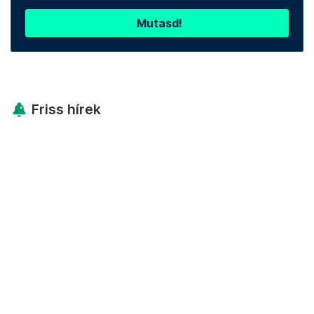
Mutasd!
Friss hírek