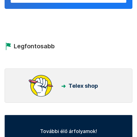
Legfontosabb
Telex shop
További élő árfolyamok!