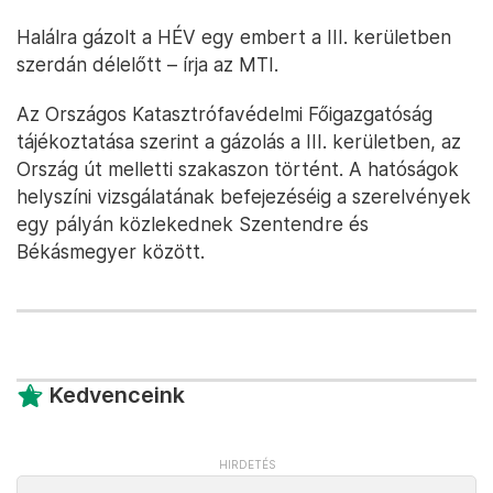
Halálra gázolt a HÉV egy embert a III. kerületben
szerdán délelőtt – írja az MTI.
Az Országos Katasztrófavédelmi Főigazgatóság
tájékoztatása szerint a gázolás a III. kerületben, az
Ország út melletti szakaszon történt. A hatóságok
helyszíni vizsgálatának befejezéséig a szerelvények
egy pályán közlekednek Szentendre és
Békásmegyer között.
Kedvenceink