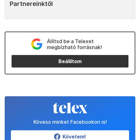
Partnereinktől
Állítsd be a Telexet
megbízható forrásnak!
Beállítom
Kövess minket Facebookon is!
Követem!