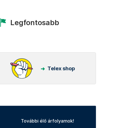
Legfontosabb
Telex shop
További élő árfolyamok!