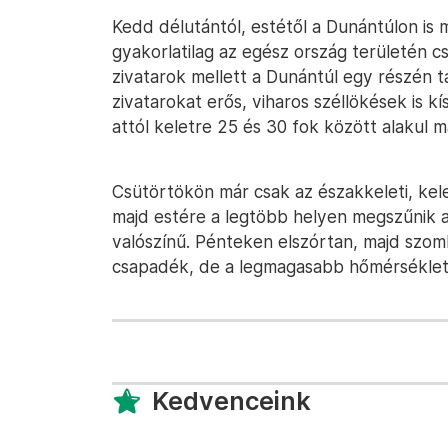
Kedd délutántól, estétől a Dunántúlon is
gyakorlatilag az egész ország területén c
zivatarok mellett a Dunántúl egy részén t
zivatarokat erős, viharos széllökések is 
attól keletre 25 és 30 fok között alakul m
Csütörtökön már csak az északkeleti, kele
majd estére a legtöbb helyen megszűnik 
valószínű. Pénteken elszórtan, majd szom
csapadék, de a legmagasabb hőmérséklet í
Kedvenceink