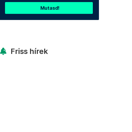
Mutasd!
Friss hírek