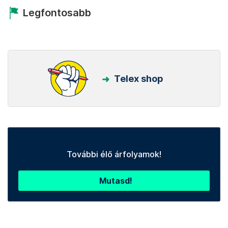
Legfontosabb
Telex shop
További élő árfolyamok!
Mutasd!