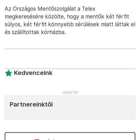
Az Országos Mentőszolgálat a Telex
megkeresésére közölte, hogy a mentők két férfit
súlyos, két férfit könnyebb sérülések miatt láttak el
és szállítottak kórházba.
Kedvenceink
Partnereinktől