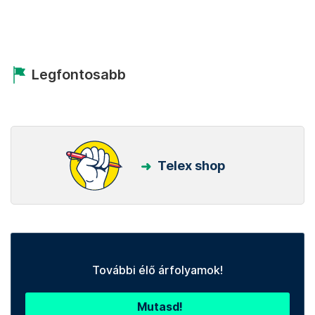
Legfontosabb
Telex shop
További élő árfolyamok!
Mutasd!