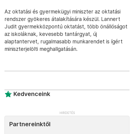
Az oktatási és gyermekügyi miniszter az oktatási
rendszer gyökeres átalakítására készül. Lannert
Judit gyermekközpontú oktatást, több önállóságot
az iskoláknak, kevesebb tantárgyat, új
alaptantervet, rugalmasabb munkarendet is ígért
miniszterjelölti meghallgatásán.
Kedvenceink
Partnereinktől