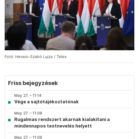
Fotó: Hevesi-Szabó Lujza / Telex
Friss bejegyzések
May 27. – 11:14
Vége a sajtótájékoztatónak
May 27. – 11:08
Rugalmas rendszert akarnak kialakítani a
mindennapos testnevelés helyett
May 27. – 11:06