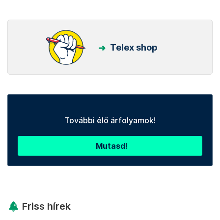
Telex shop
További élő árfolyamok!
Mutasd!
Friss hírek