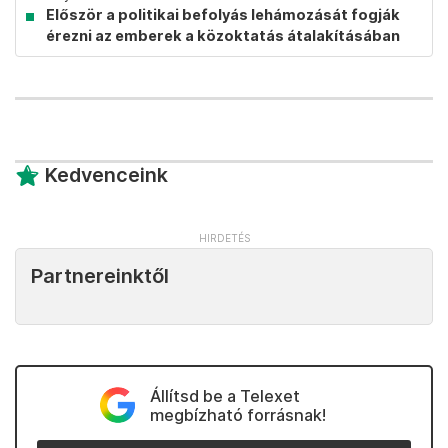
Először a politikai befolyás lehámozását fogják
érezni az emberek a közoktatás átalakításában
Kedvenceink
Partnereinktől
Állítsd be a Telexet
megbízható forrásnak!