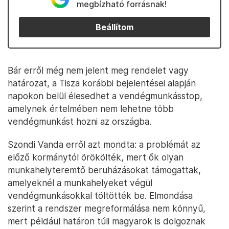
megbízható forrásnak!
Beállítom
Bár erről még nem jelent meg rendelet vagy
határozat, a Tisza korábbi bejelentései alapján
napokon belül élesedhet a vendégmunkásstop,
amelynek értelmében nem lehetne több
vendégmunkást hozni az országba.
Szondi Vanda erről azt mondta: a problémát az
előző kormánytól örökölték, mert ők olyan
munkahelyteremtő beruházásokat támogattak,
amelyeknél a munkahelyeket végül
vendégmunkásokkal töltötték be. Elmondása
szerint a rendszer megreformálása nem könnyű,
mert például határon túli magyarok is dolgoznak