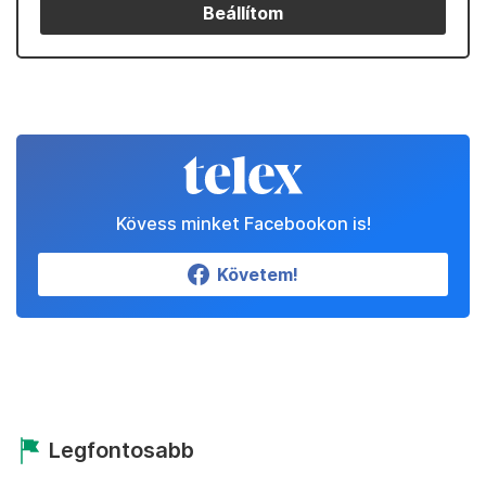
Beállítom
Kövess minket Facebookon is!
Követem!
Legfontosabb