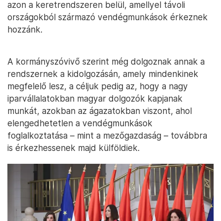
azon a keretrendszeren belül, amellyel távoli
országokból származó vendégmunkások érkeznek
hozzánk.
A kormányszóvivő szerint még dolgoznak annak a
rendszernek a kidolgozásán, amely mindenkinek
megfelelő lesz, a céljuk pedig az, hogy a nagy
iparvállalatokban magyar dolgozók kapjanak
munkát, azokban az ágazatokban viszont, ahol
elengedhetetlen a vendégmunkások
foglalkoztatása – mint a mezőgazdaság – továbbra
is érkezhessenek majd külföldiek.