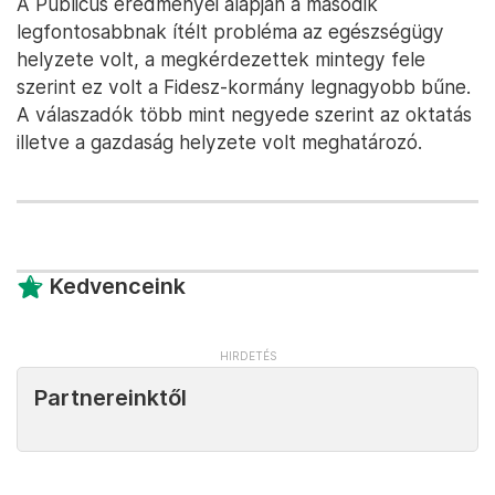
A Publicus eredményei alapján a második
legfontosabbnak ítélt probléma az egészségügy
helyzete volt, a megkérdezettek mintegy fele
szerint ez volt a Fidesz-kormány legnagyobb bűne.
A válaszadók több mint negyede szerint az oktatás
illetve a gazdaság helyzete volt meghatározó.
Kedvenceink
Partnereinktől