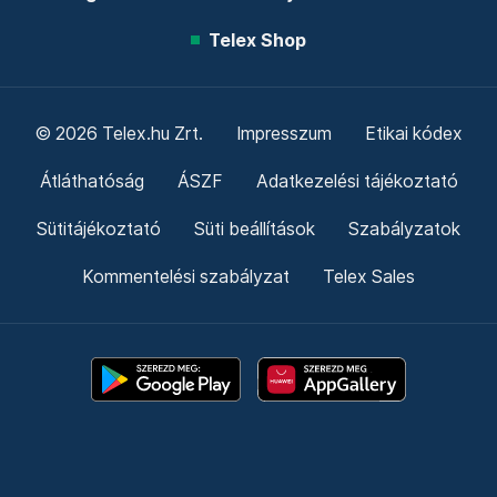
Telex Shop
© 2026 Telex.hu Zrt.
Impresszum
Etikai kódex
Átláthatóság
ÁSZF
Adatkezelési tájékoztató
Sütitájékoztató
Süti beállítások
Szabályzatok
Kommentelési szabályzat
Telex Sales