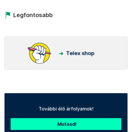
Legfontosabb
Telex shop
További élő árfolyamok!
Mutasd!