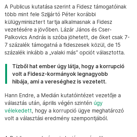
A Publicus kutatása szerint a Fidesz támogatóinak
több mint fele Szijjártó Péter korábbi
külügyminisztert tartja alkalmasnak a Fidesz
vezetésére a jövőben. Lázár János és Cser-
Palkovics András is szóba jöhetett, de őket csak 7-
7 százalék támogatná a fideszesek közül, de 15
százalék inkább a „valaki más” opciót választotta.
Tízből hat ember úgy látja, hogy a korrupció
volt a Fidesz-kormányok legnagyobb
hibája, ami a vereséghez is vezetett.
Hann Endre, a Medián kutatóintézet vezetője a
választás után, április végén szintén
úgy
vélekedett
, hogy a korrupció ügye meghatározó
volt a választási eredmény szempontjából.