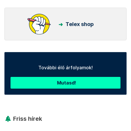
Telex shop
További élő árfolyamok!
Mutasd!
Friss hírek