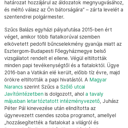
határozat hozzájárul az áldozatok megnyugvásához,
és méltó válasz az Ön bátorságára” – zárta levelét a
szentendrei polgármester.
Szűcs Balázs egyházi pályafutása 2015-ben ért
véget, amikor több fiatalkorúval szemben
elkövetett pedofil bűncselekmény gyanúja miatt az
Esztergom-Budapesti Főegyházmegye belső
vizsgálatot rendelt el ellene. Végül eltiltották
minden papi tevékenységtől és a fiataloktól. Ügye
2016-ban a Vatikán elé került, előbb tíz évre, majd
örökre eltiltották a papi hivatástól. A
Magyar
Narancs
szerint Szűcs a
Szőlő utcai
Javítóintézetben
is dolgozott, ahol
a tavaly
májusban letartóztatott intézményvezető
, Juhász
Péter Pál kinevezése után elindította az
úgynevezett csendes szoba programot, amellyel
„hozzásegítették a fiatalokat a világról és