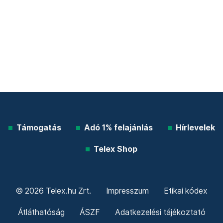
Támogatás
Adó 1% felajánlás
Hírlevelek
Telex Shop
© 2026 Telex.hu Zrt.
Impresszum
Etikai kódex
Átláthatóság
ÁSZF
Adatkezelési tájékoztató