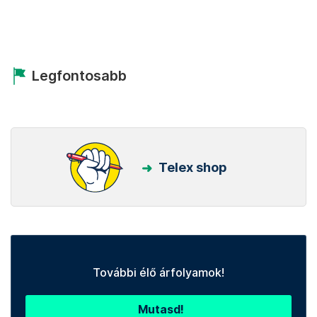
Legfontosabb
Telex shop
További élő árfolyamok!
Mutasd!