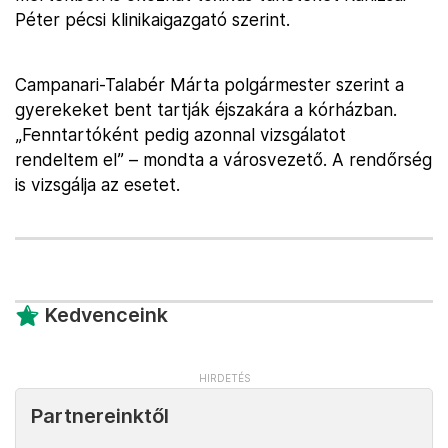
Péter pécsi klinikaigazgató szerint.
Campanari-Talabér Márta polgármester szerint a
gyerekeket bent tartják éjszakára a kórházban.
„Fenntartóként pedig azonnal vizsgálatot
rendeltem el” – mondta a városvezető. A rendőrség
is vizsgálja az esetet.
Kedvenceink
Partnereinktől