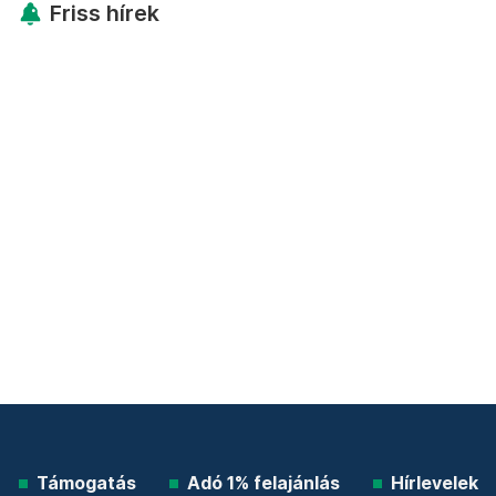
Friss hírek
Támogatás
Adó 1% felajánlás
Hírlevelek