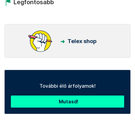
Legfontosabb
Telex shop
További élő árfolyamok!
Mutasd!