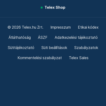
Telex Shop
© 2026 Telex.hu Zrt.
Impresszum
Etikai kódex
Átláthatóság
ÁSZF
Adatkezelési tájékoztató
Sütitájékoztató
Süti beállítások
Szabályzatok
Kommentelési szabályzat
Telex Sales