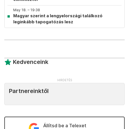
May 18. – 19:38
Magyar szerint a lengyelországi találkozó
leginkább tapogatózás lesz
Kedvenceink
Partnereinktől
Állítsd be a Telexet