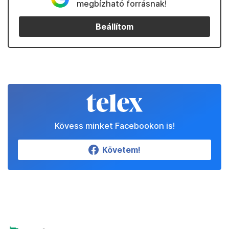
megbízható forrásnak!
Beállítom
Kövess minket Facebookon is!
Követem!