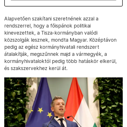
Alapvetően szakítani szeretnének azzal a
rendszerrel, hogy a főispánok politikai
kinevezettek, a Tisza-kormányban valódi
közszolgák lesznek, mondta Magyar. Középtávon
pedig az egész kormányhivatali rendszert
átalakítják, megszűnnek majd a vármegyék, a
kormányhivataloktól pedig több hatáskör elkerül,
és szakszervekhez kerül át.