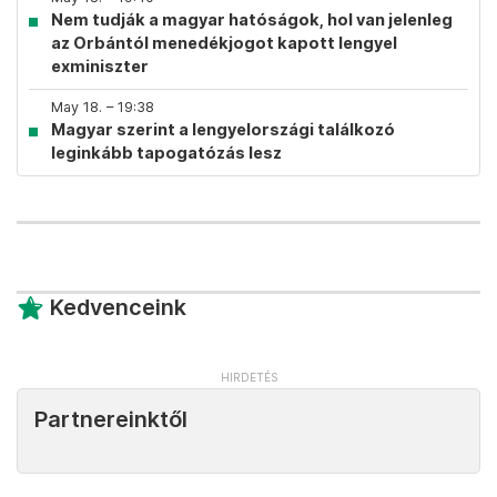
Nem tudják a magyar hatóságok, hol van jelenleg
az Orbántól menedékjogot kapott lengyel
exminiszter
May 18. – 19:38
Magyar szerint a lengyelországi találkozó
leginkább tapogatózás lesz
Kedvenceink
Partnereinktől