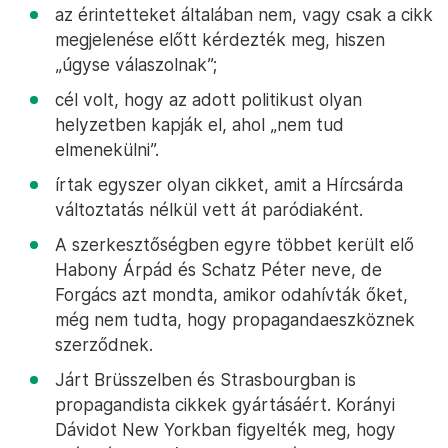
az érintetteket általában nem, vagy csak a cikk
megjelenése előtt kérdezték meg, hiszen
„úgyse válaszolnak”;
cél volt, hogy az adott politikust olyan
helyzetben kapják el, ahol „nem tud
elmenekülni”.
írtak egyszer olyan cikket, amit a Hírcsárda
változtatás nélkül vett át paródiaként.
A szerkesztőségben egyre többet került elő
Habony Árpád és Schatz Péter neve, de
Forgács azt mondta, amikor odahívták őket,
még nem tudta, hogy propagandaeszköznek
szerződnek.
Járt Brüsszelben és Strasbourgban is
propagandista cikkek gyártásáért. Korányi
Dávidot New Yorkban figyelték meg, hogy