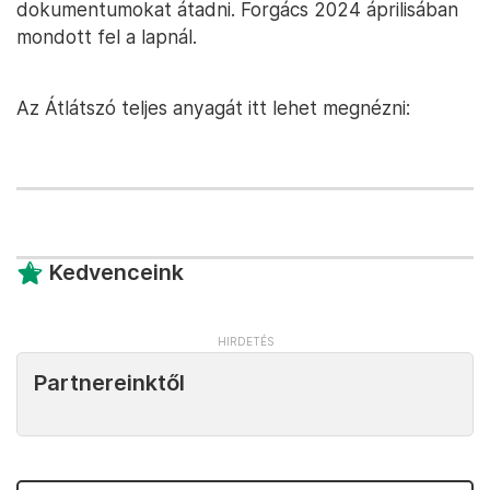
dokumentumokat átadni. Forgács 2024 áprilisában
mondott fel a lapnál.
Az Átlátszó teljes anyagát itt lehet megnézni:
Kedvenceink
Partnereinktől