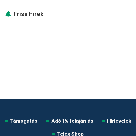
Friss hírek
Támogatás
Adó 1% felajánlás
Hírlevelek
Telex Shop