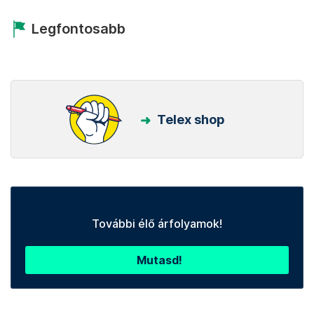
Legfontosabb
Telex shop
További élő árfolyamok!
Mutasd!