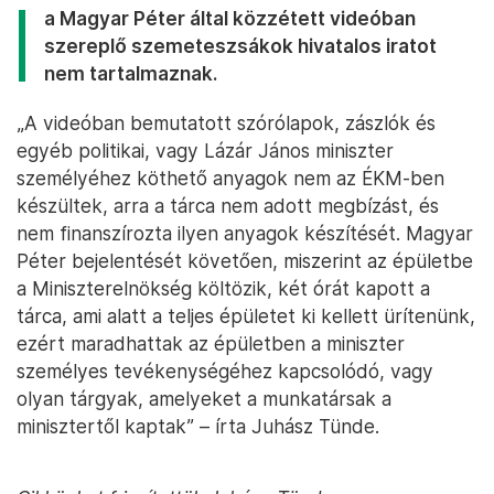
a Magyar Péter által közzétett videóban
szereplő szemeteszsákok hivatalos iratot
nem tartalmaznak.
„A videóban bemutatott szórólapok, zászlók és
egyéb politikai, vagy Lázár János miniszter
személyéhez köthető anyagok nem az ÉKM-ben
készültek, arra a tárca nem adott megbízást, és
nem finanszírozta ilyen anyagok készítését. Magyar
Péter bejelentését követően, miszerint az épületbe
a Miniszterelnökség költözik, két órát kapott a
tárca, ami alatt a teljes épületet ki kellett ürítenünk,
ezért maradhattak az épületben a miniszter
személyes tevékenységéhez kapcsolódó, vagy
olyan tárgyak, amelyeket a munkatársak a
minisztertől kaptak” – írta Juhász Tünde.