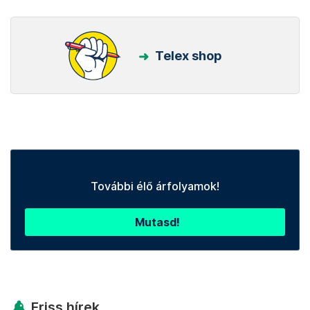
Telex shop
További élő árfolyamok!
Mutasd!
Friss hírek