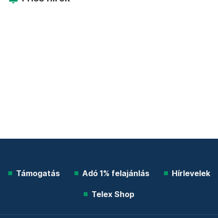
Támogatás
Adó 1% felajánlás
Hírlevelek
Telex Shop