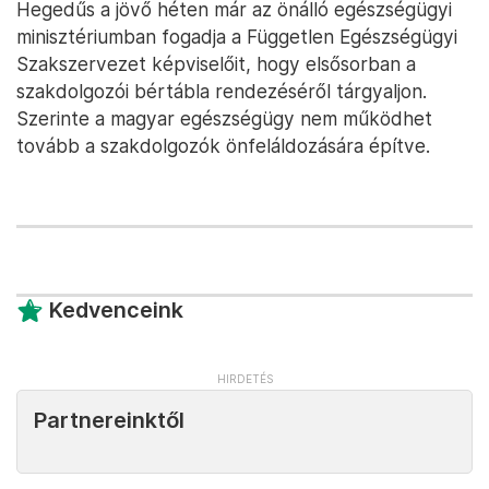
Hegedűs a jövő héten már az önálló egészségügyi
minisztériumban fogadja a Független Egészségügyi
Szakszervezet képviselőit, hogy elsősorban a
szakdolgozói bértábla rendezéséről tárgyaljon.
Szerinte a magyar egészségügy nem működhet
tovább a szakdolgozók önfeláldozására építve.
Kedvenceink
Partnereinktől