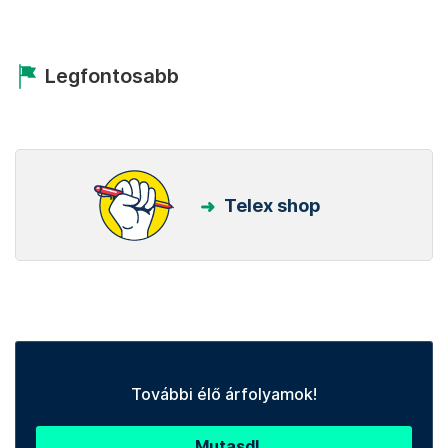
Legfontosabb
Telex shop
További élő árfolyamok!
Mutasd!