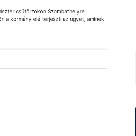
iniszter csütörtökön Szombathelyre
őn a kormány elé terjeszti az ügyet, aminek