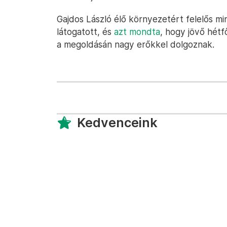
Gajdos László élő környezetért felelős m
látogatott, és
azt mondta
, hogy jövő hétf
a megoldásán nagy erőkkel dolgoznak.
Kedvenceink