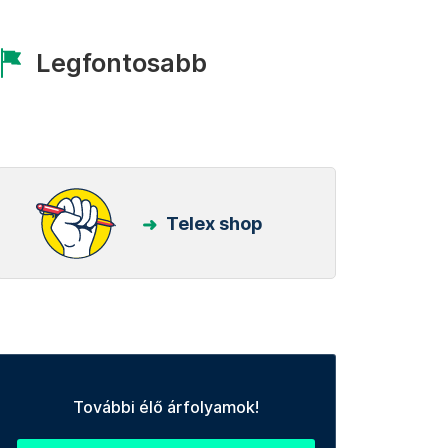
Legfontosabb
Telex shop
További élő árfolyamok!