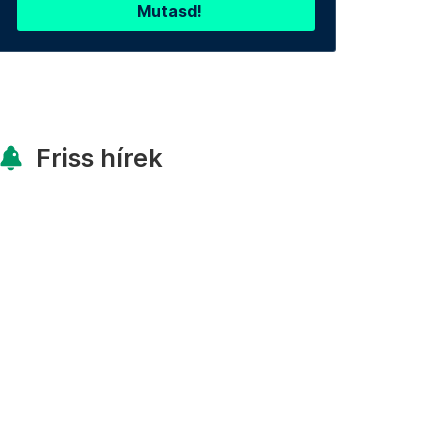
Mutasd!
Friss hírek