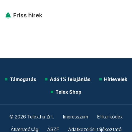
Friss hírek
Támogatás
Adó 1% felajánlás
Hírlevelek
Telex Shop
© 2026 Telex.hu Zrt.
Impresszum
Etikai kódex
Átláthatóság
ÁSZF
Adatkezelési tájékoztató