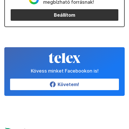
megbízható forrásnak!
Beállítom
Kövess minket Facebookon is!
Követem!