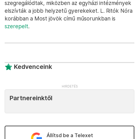
szegregálódtak, miközben az egyházi intézmények
elszívták a jobb helyzetű gyerekeket. L. Ritók Nóra
korábban a Most jövök című műsorunkban is
szerepelt
.
Kedvenceink
Partnereinktől
Állítsd be a Telexet