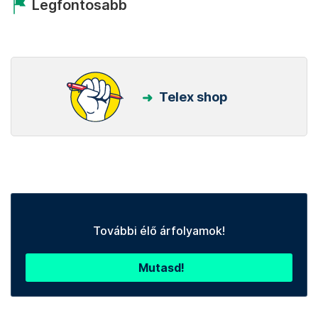
Legfontosabb
Telex shop
További élő árfolyamok!
Mutasd!