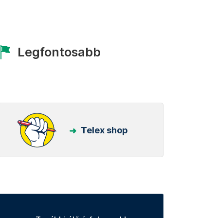
Legfontosabb
Telex shop