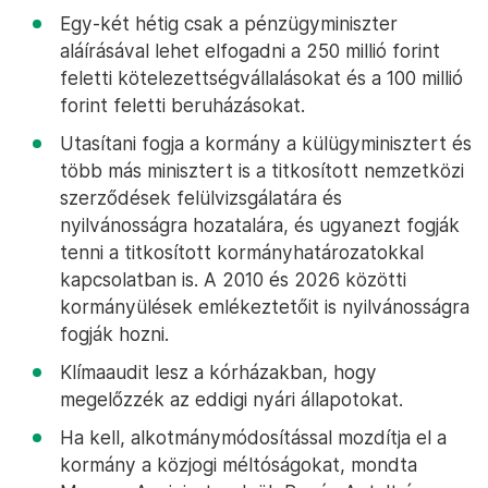
Egy-két hétig csak a pénzügyminiszter
aláírásával lehet elfogadni a 250 millió forint
feletti kötelezettségvállalásokat és a 100 millió
forint feletti beruházásokat.
Utasítani fogja a kormány a külügyminisztert és
több más minisztert is a titkosított nemzetközi
szerződések felülvizsgálatára és
nyilvánosságra hozatalára, és ugyanezt fogják
tenni a titkosított kormányhatározatokkal
kapcsolatban is. A 2010 és 2026 közötti
kormányülések emlékeztetőit is nyilvánosságra
fogják hozni.
Klímaaudit lesz a kórházakban, hogy
megelőzzék az eddigi nyári állapotokat.
Ha kell, alkotmánymódosítással mozdítja el a
kormány a közjogi méltóságokat, mondta