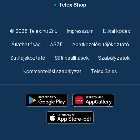
Telex Shop
© 2026 Telex.hu Zrt.
Impresszum
Etikai kódex
Átláthatóság
ÁSZF
Adatkezelési tájékoztató
Sütitájékoztató
Süti beállítások
Szabályzatok
Kommentelési szabályzat
Telex Sales