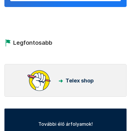
Legfontosabb
Telex shop
További élő árfolyamok!