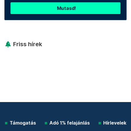
Mutasd!
Friss hírek
Támogatás
Adó 1% felajánlás
Hírlevelek