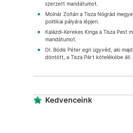
szerzett mandátumot.
Molnár Zoltán a Tisza Nógrád megyei 
politikai pályára lépjen.
Kalázdi-Kerekes Kinga a Tisza Pest me
mandátumot.
Dr. Bódis Péter egri ügyvéd, aki maj
döntött, a Tisza Párt kötelékébe áll.
Kedvenceink