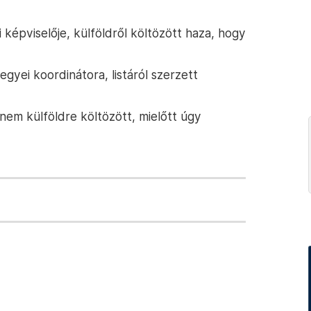
képviselője, külföldről költözött haza, hogy
gyei koordinátora, listáról szerzett
dnem külföldre költözött, mielőtt úgy