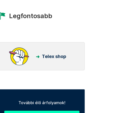
Legfontosabb
Telex shop
További élő árfolyamok!