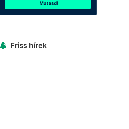
Mutasd!
Friss hírek