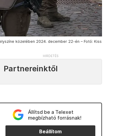
helyszíne közelében 2024. december 22-én – Fotó: Kiss
Partnereinktől
Állítsd be a Telexet
megbízható forrásnak!
Beállítom