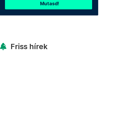
Mutasd!
Friss hírek