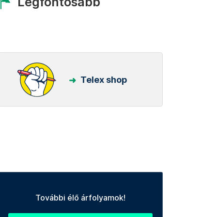
Legfontosabb
Telex shop
További élő árfolyamok!