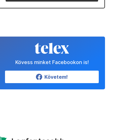
Kövess minket Facebookon is!
Követem!