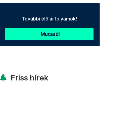
További élő árfolyamok!
Mutasd!
Friss hírek