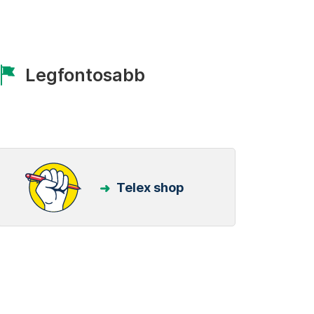
Legfontosabb
Telex shop