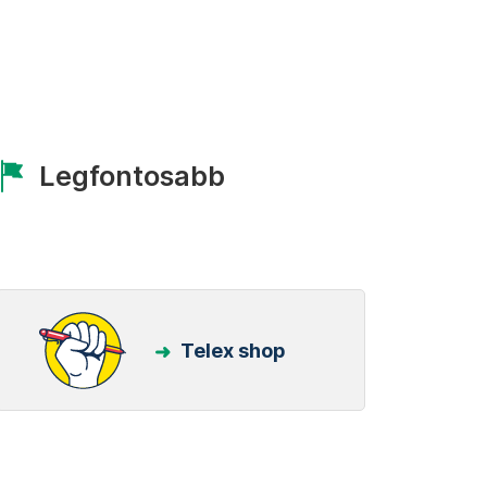
Legfontosabb
Telex shop