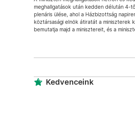
meghallgatások után kedden délután 4-től
plenáris ülése, ahol a Házbizottság napire
köztársasági elnök átiratát a miniszterek
bemutatja majd a minisztereit, és a miniszt
Kedvenceink