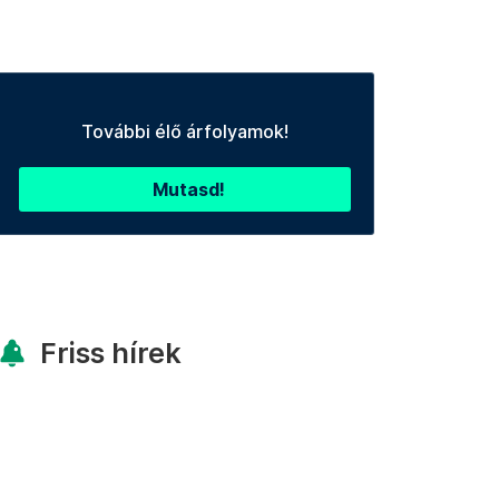
További élő árfolyamok!
Mutasd!
Friss hírek