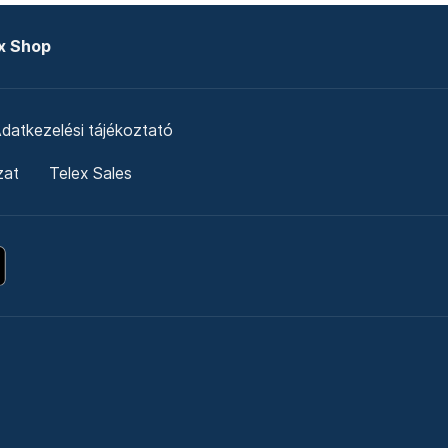
x Shop
datkezelési tájékoztató
zat
Telex Sales