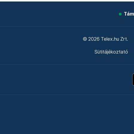
Tám
© 2026 Telex.hu Zrt.
Sütitájékoztató