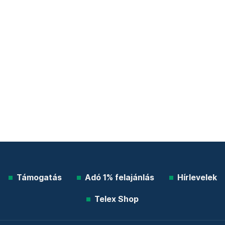
Támogatás
Adó 1% felajánlás
Hírlevelek
Telex Shop