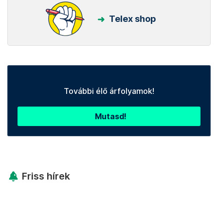
Telex shop
További élő árfolyamok!
Mutasd!
Friss hírek