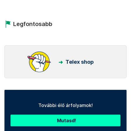
Legfontosabb
Telex shop
További élő árfolyamok!
Mutasd!