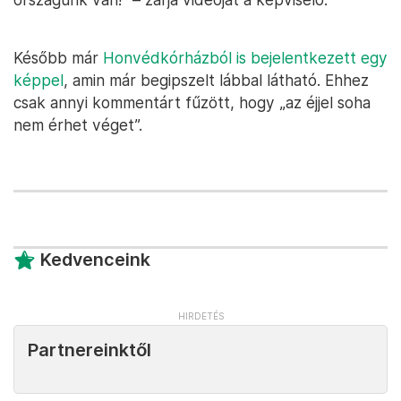
Később már
Honvédkórházból is bejelentkezett egy
képpel
, amin már begipszelt lábbal látható. Ehhez
csak annyi kommentárt fűzött, hogy „az éjjel soha
nem érhet véget”.
Kedvenceink
Partnereinktől