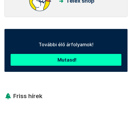
Telex shop
További élő árfolyamok!
Mutasd!
Friss hírek