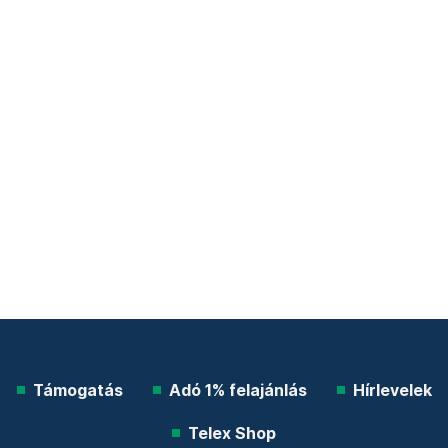
Támogatás
Adó 1% felajánlás
Hírlevelek
Telex Shop