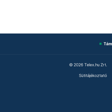
Tám
© 2026 Telex.hu Zrt.
Sütitájékoztató