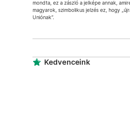
mondta, ez a zászló a jelképe annak, amir
magyarok, szimbolikus jelzés ez, hogy „új
Uniónak”.
Kedvenceink