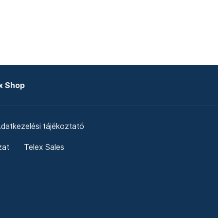
x Shop
datkezelési tájékoztató
zat
Telex Sales