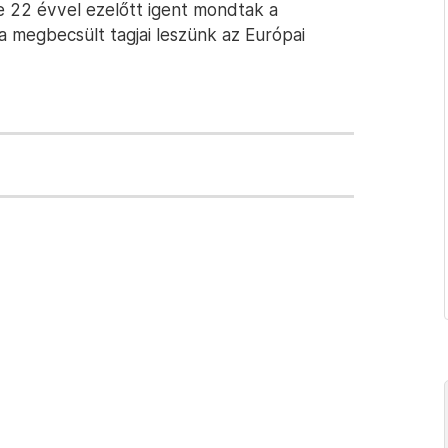
e 22 évvel ezelőtt igent mondtak a
ra megbecsült tagjai leszünk az Európai