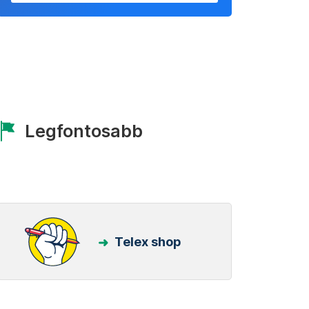
Legfontosabb
Telex shop