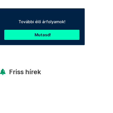
További élő árfolyamok!
Mutasd!
Friss hírek