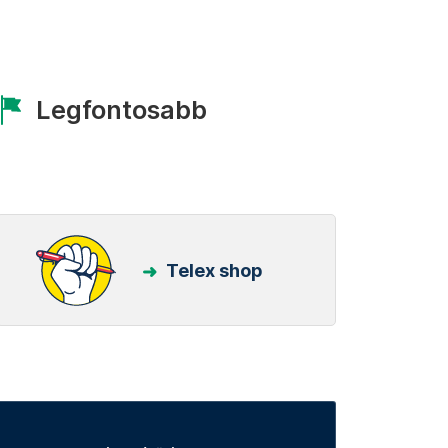
Legfontosabb
Telex shop