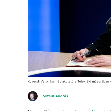
Kövesdi Veronika médiakutató a Telex élő műsorában –
Mizsur András