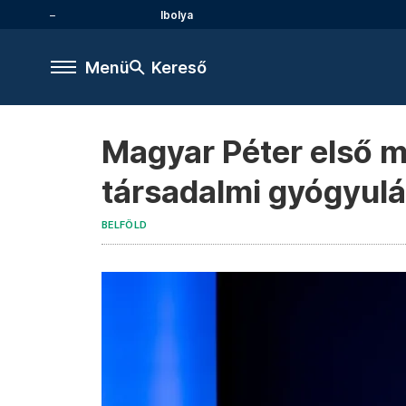
Ibolya
Menü
Kereső
Magyar Péter első mi
társadalmi gyógyulá
BELFÖLD