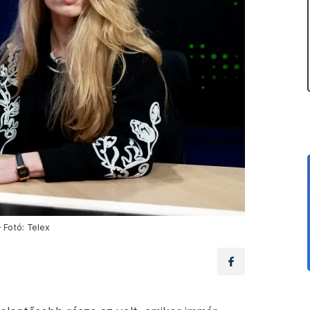
 Fotó: Telex