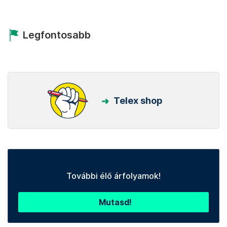
Legfontosabb
Telex shop
További élő árfolyamok!
Mutasd!