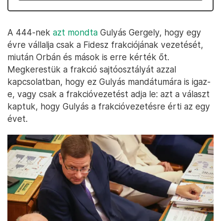
A 444-nek
azt mondta
Gulyás Gergely, hogy egy
évre vállalja csak a Fidesz frakciójának vezetését,
miután Orbán és mások is erre kérték őt.
Megkerestük a frakció sajtóosztályát azzal
kapcsolatban, hogy ez Gulyás mandátumára is igaz-
e, vagy csak a frakcióvezetést adja le: azt a választ
kaptuk, hogy Gulyás a frakcióvezetésre érti az egy
évet.