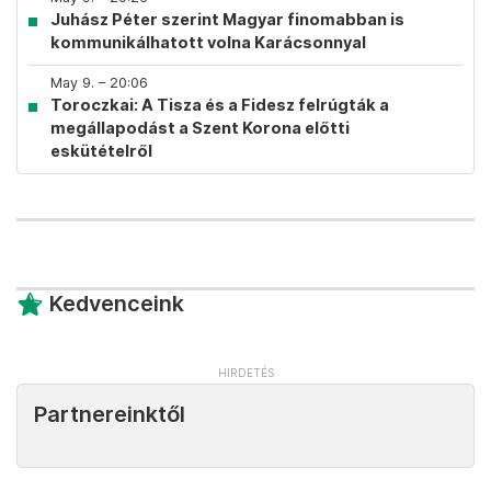
Juhász Péter szerint Magyar finomabban is
kommunikálhatott volna Karácsonnyal
May 9. – 20:06
Toroczkai: A Tisza és a Fidesz felrúgták a
megállapodást a Szent Korona előtti
eskütételről
Kedvenceink
Partnereinktől