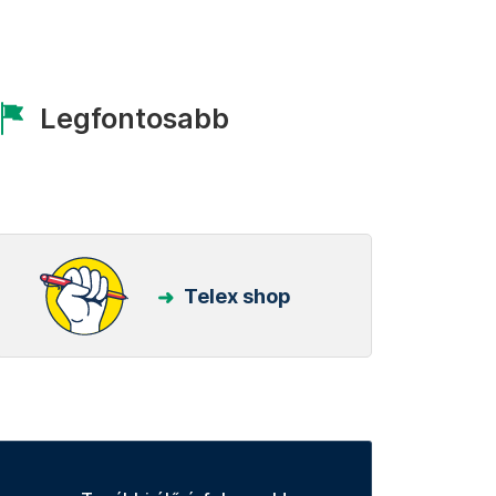
Legfontosabb
Telex shop