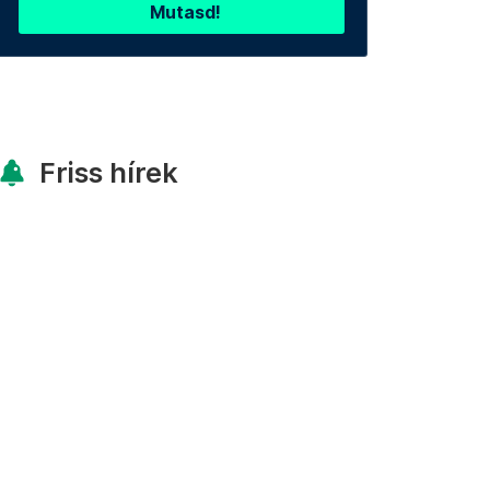
Mutasd!
Friss hírek