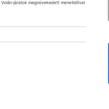
ett Volán-járatok megnövekedett menetidővel