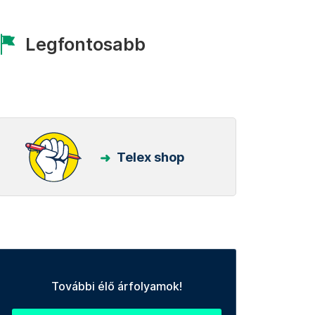
Legfontosabb
Telex shop
További élő árfolyamok!