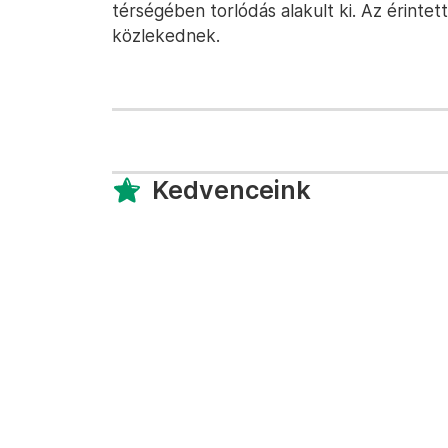
térségében torlódás alakult ki. Az érint
közlekednek.
Kedvenceink