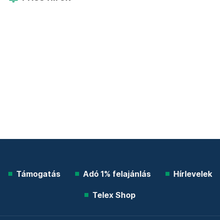
Támogatás
Adó 1% felajánlás
Hírlevelek
Telex Shop