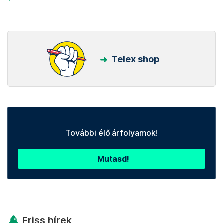
Telex shop
További élő árfolyamok!
Mutasd!
Friss hírek