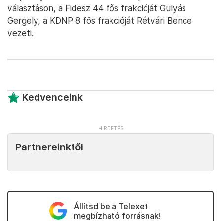
választáson, a Fidesz 44 fős frakcióját Gulyás
Gergely, a KDNP 8 fős frakcióját Rétvári Bence
vezeti.
Kedvenceink
Partnereinktől
Állítsd be a Telexet
megbízható forrásnak!