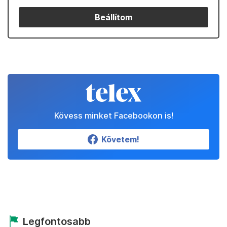
Beállítom
Kövess minket Facebookon is!
Követem!
Legfontosabb