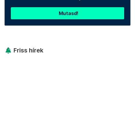
Mutasd!
Friss hírek