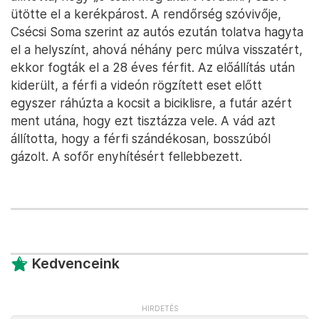
ütötte el a kerékpárost. A rendőrség szóvivője,
Csécsi Soma szerint az autós ezután tolatva hagyta
el a helyszínt, ahová néhány perc múlva visszatért,
ekkor fogták el a 28 éves férfit. Az előállítás után
kiderült, a férfi a videón rögzített eset előtt
egyszer ráhúzta a kocsit a biciklisre, a futár azért
ment utána, hogy ezt tisztázza vele. A vád azt
állította, hogy a férfi szándékosan, bosszúból
gázolt. A sofőr enyhítésért fellebbezett.
Kedvenceink