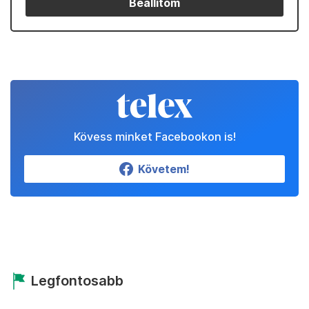
Beállítom
Kövess minket Facebookon is!
Követem!
Legfontosabb