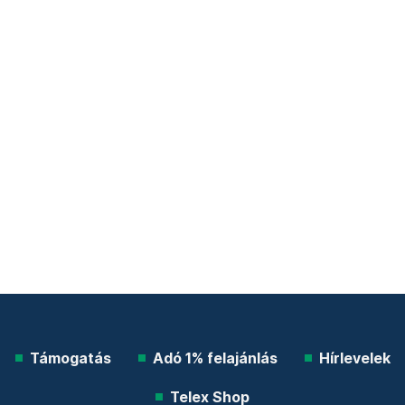
Támogatás
Adó 1% felajánlás
Hírlevelek
Telex Shop