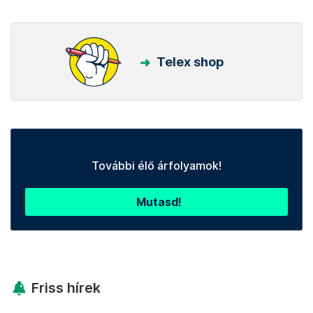
Telex shop
További élő árfolyamok!
Mutasd!
Friss hírek