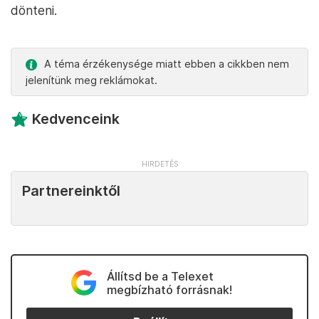
dönteni.
A téma érzékenysége miatt ebben a cikkben nem
jelenítünk meg reklámokat.
Kedvenceink
Partnereinktől
Állítsd be a Telexet
megbízható forrásnak!