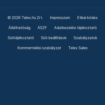
© 2026 Telex.hu Zrt.
Impresszum
Etikai kódex
Átláthatóság
ÁSZF
Adatkezelési tájékoztató
Sütitájékoztató
Süti beállítások
Szabályzatok
Kommentelési szabályzat
Telex Sales