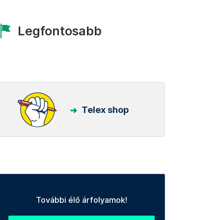
Legfontosabb
Telex shop
További élő árfolyamok!