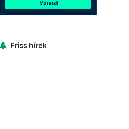
Mutasd!
Friss hírek