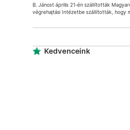
B. Jánost április 21-én szállították Magya
végrehajtási Intézetbe szállították, hog
Kedvenceink