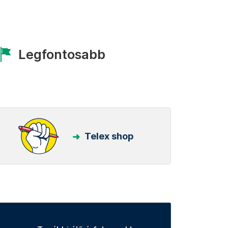
Legfontosabb
Telex shop