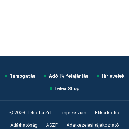
Támogatás
Adó 1% felajánlás
Hírlevelek
Telex Shop
© 2026 Telex.hu Zrt.
Impresszum
Etikai kódex
Átláthatóság
ÁSZF
Adatkezelési tájékoztató