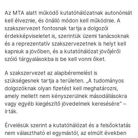
Az MTA alatt működő kutatóhálózatnak autonómiát
kell élveznie, és önálló módon kell működnie. A
szakszervezet fontosnak tartja a dolgozói
érdekképviseletet is, szerintük üzemi tanácsoknak
és a reprezentatív szakszervezetnek is helyt kell
kapniuk a jövőben, és a kutatóhálózat jövőjéről
szóló tárgyalásokba is be kell vonni őket.
A szakszervezet az alapbéremelést is
szükségesnek tartja a területen. „A tudományos
dolgozóknak olyan fizetést kell meghatározni,
amely mellett nem kényszerülnek másodállásokra
vagy egyéb kiegészítő jövedelmek keresésére” –
írták.
Érvelésük szerint a kutatóhálózat és a felsőoktatás
nem választható el egymástól, az elmúlt években