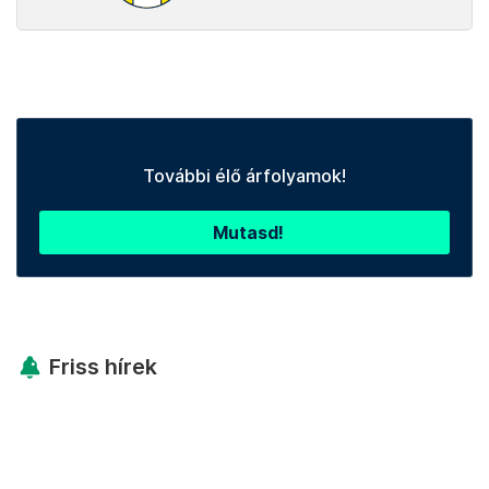
További élő árfolyamok!
Mutasd!
Friss hírek