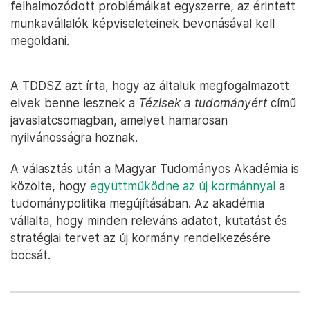
felhalmozódott problémáikat egyszerre, az érintett
munkavállalók képviseleteinek bevonásával kell
megoldani.
A TDDSZ azt írta, hogy az általuk megfogalmazott
elvek benne lesznek a
Tézisek a tudományért
című
javaslatcsomagban, amelyet hamarosan
nyilvánosságra hoznak.
A választás után a Magyar Tudományos Akadémia is
közölte, hogy
együttműködne az új kormánnyal
a
tudománypolitika megújításában. Az akadémia
vállalta, hogy minden releváns adatot, kutatást és
stratégiai tervet az új kormány rendelkezésére
bocsát.