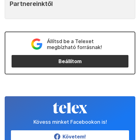
Partnereinktől
Állítsd be a Telexet
megbízható forrásnak!
Beállítom
Kövess minket Facebookon is!
Követem!