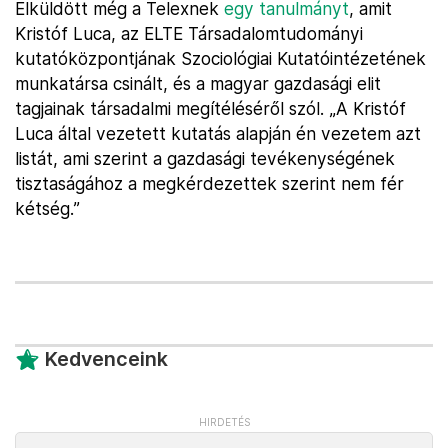
Elküldött még a Telexnek
egy tanulmányt
, amit
Kristóf Luca, az ELTE Társadalomtudományi
kutatóközpontjának Szociológiai Kutatóintézetének
munkatársa csinált, és a magyar gazdasági elit
tagjainak társadalmi megítéléséről szól. „A Kristóf
Luca által vezetett kutatás alapján én vezetem azt
listát, ami szerint a gazdasági tevékenységének
tisztaságához a megkérdezettek szerint nem fér
kétség.”
Kedvenceink