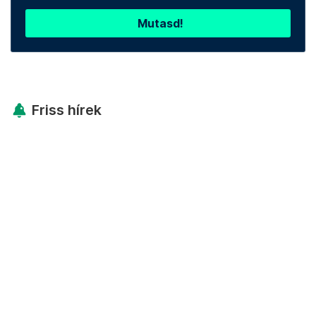
Mutasd!
Friss hírek