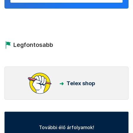
Legfontosabb
Telex shop
További élő árfolyamok!