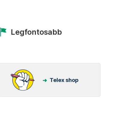
Legfontosabb
Telex shop