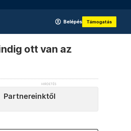
Belépés
Támogatás
ndig ott van az
Partnereinktől