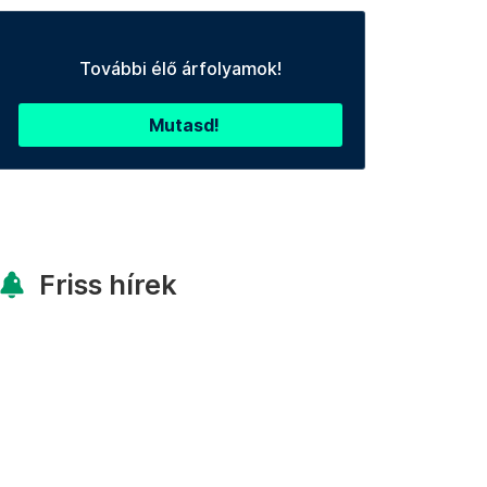
További élő árfolyamok!
Mutasd!
Friss hírek