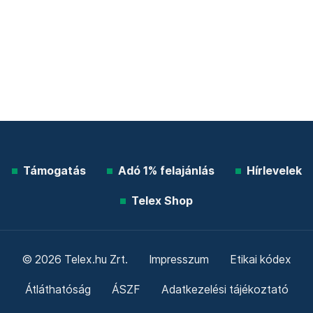
Támogatás
Adó 1% felajánlás
Hírlevelek
Telex Shop
© 2026 Telex.hu Zrt.
Impresszum
Etikai kódex
Átláthatóság
ÁSZF
Adatkezelési tájékoztató