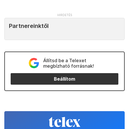
Partnereinktől
Állítsd be a Telexet
megbízható forrásnak!
Beállítom