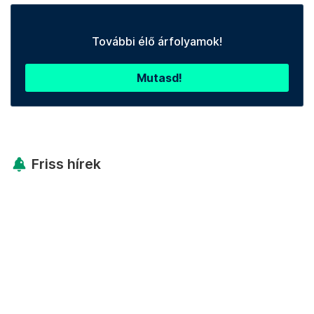
További élő árfolyamok!
Mutasd!
Friss hírek