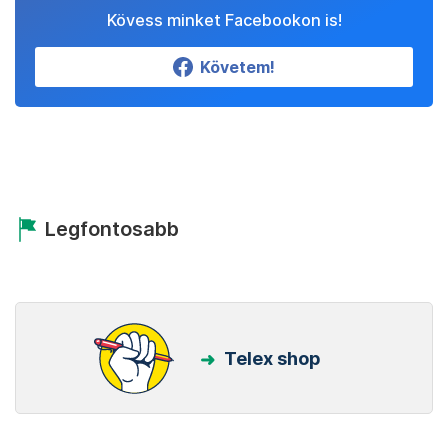
Kövess minket Facebookon is!
Követem!
Legfontosabb
Telex shop