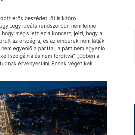
tt erős beszédet, őt is kitörő
hogy „egy ideális rendszerben nem lenne
hogy mégis lett ez a koncert, jelzi, hogy a
orult az országra, és az emberek nem látják
am nem egyenlő a párttal, a párt nem egyenlő
ell szolgálnia és nem fordítva”. „Ebben a
tudnak érvényesülni. Ennek véget kell