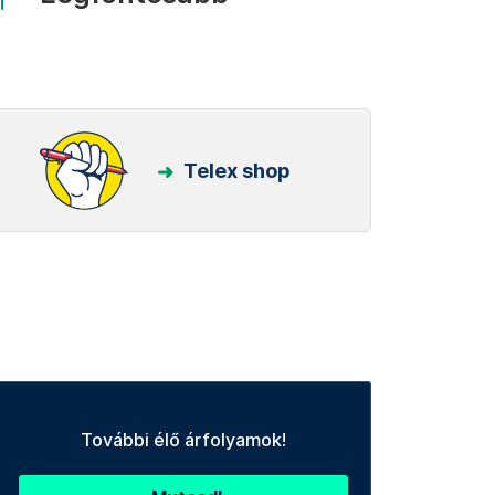
Telex shop
További élő árfolyamok!