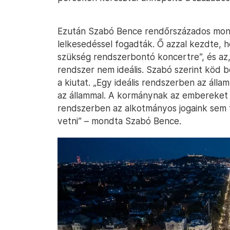
Ezután Szabó Bence rendőrszázados mondo
lelkesedéssel fogadták. Ő azzal kezdte, 
szükség rendszerbontó koncertre”, és az, 
rendszer nem ideális. Szabó szerint köd b
a kiutat. „Egy ideális rendszerben az áll
az állammal. A kormánynak az embereket k
rendszerben az alkotmányos jogaink sem 
vetni” – mondta Szabó Bence.