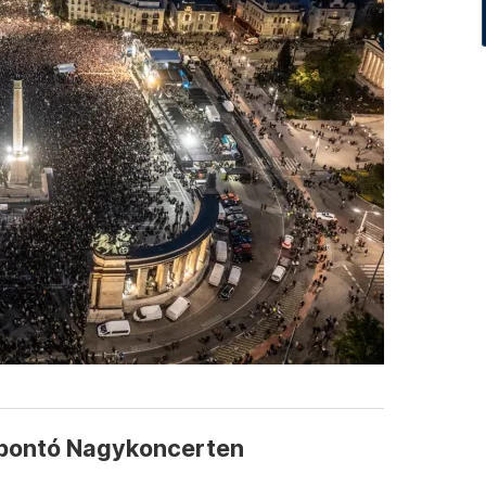
rbontó Nagykoncerten