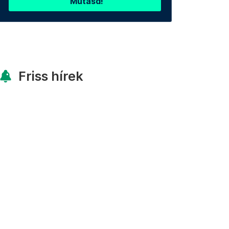
Mutasd!
Friss hírek