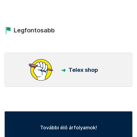
Legfontosabb
Telex shop
További élő árfolyamok!