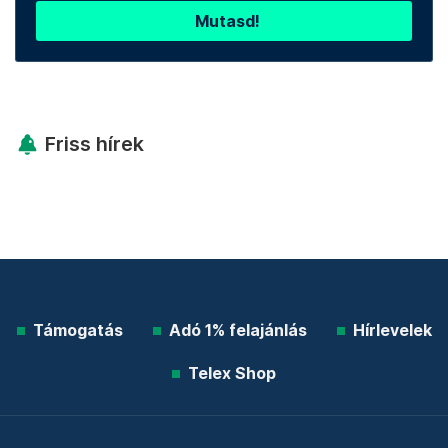
Mutasd!
Friss hírek
Támogatás
Adó 1% felajánlás
Hírlevelek
Telex Shop