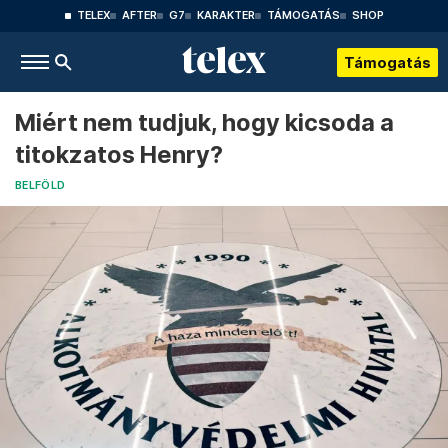
TELEX
AFTER
G7
KARAKTER
TÁMOGATÁS
SHOP
Támogatás
Miért nem tudjuk, hogy kicsoda a
titokzatos Henry?
BELFÖLD