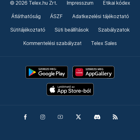
© 2026 Telex.hu Zrt.
Impresszum
Etikai kódex
Átláthatóság
ÁSZF
Adatkezelési tájékoztató
Sütitájékoztató
Süti beállítások
Szabályzatok
Kommentelési szabályzat
Telex Sales