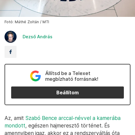
Fotó: Máthé Zoltán / MTI
Dezső András
Állítsd be a Telexet
megbízható forrásnak!
Beállítom
Az, amit
Szabó Bence arccal-névvel a kamerába
mondott
, egészen hajmeresztő történet. És
amennyiben igaz, akkor ez a rendszerváltás óta