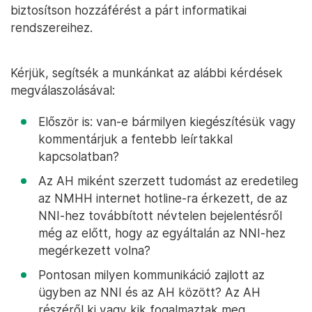
biztosítson hozzáférést a párt informatikai
rendszereihez.
Kérjük, segítsék a munkánkat az alábbi kérdések
megválaszolásával:
Először is: van-e bármilyen kiegészítésük vagy
kommentárjuk a fentebb leírtakkal
kapcsolatban?
Az AH miként szerzett tudomást az eredetileg
az NMHH internet hotline-ra érkezett, de az
NNI-hez továbbított névtelen bejelentésről
még az előtt, hogy az egyáltalán az NNI-hez
megérkezett volna?
Pontosan milyen kommunikáció zajlott az
ügyben az NNI és az AH között? Az AH
részéről ki vagy kik fogalmaztak meg