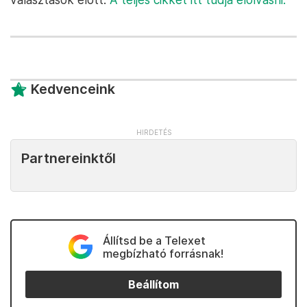
Kedvenceink
Partnereinktől
Állítsd be a Telexet
megbízható forrásnak!
Beállítom