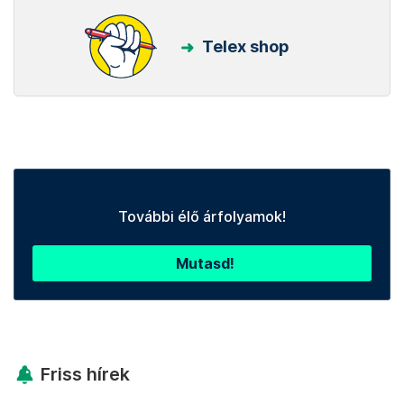
Telex shop
További élő árfolyamok!
Mutasd!
Friss hírek