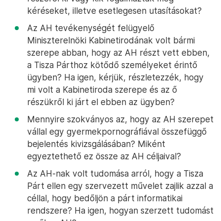
kéréseket, illetve esetlegesen utasításokat?
Az AH tevékenységét felügyelő
Miniszterelnöki Kabinetirodának volt bármi
szerepe abban, hogy az AH részt vett ebben,
a Tisza Párthoz kötődő személyeket érintő
ügyben? Ha igen, kérjük, részletezzék, hogy
mi volt a Kabinetiroda szerepe és az ő
részükről ki járt el ebben az ügyben?
Mennyire szokványos az, hogy az AH szerepet
vállal egy gyermekpornográfiával összefüggő
bejelentés kivizsgálásában? Miként
egyeztethető ez össze az AH céljaival?
Az AH-nak volt tudomása arról, hogy a Tisza
Párt ellen egy szervezett művelet zajlik azzal a
céllal, hogy bedőljön a párt informatikai
rendszere? Ha igen, hogyan szerzett tudomást