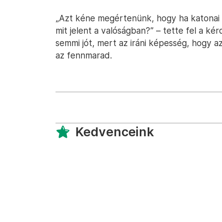
„Azt kéne megértenünk, hogy ha katonai gy
mit jelent a valóságban?” – tette fel a kér
semmi jót, mert az iráni képesség, hogy az 
az fennmarad.
Kedvenceink