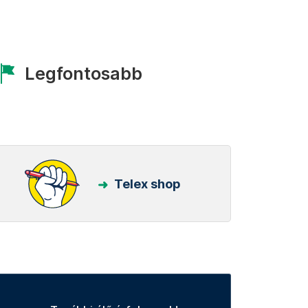
Legfontosabb
Telex shop