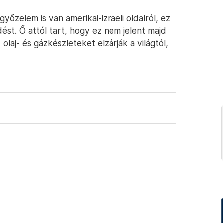
őzelem is van amerikai-izraeli oldalról, ez
dést. Ő attól tart, hogy ez nem jelent majd
olaj- és gázkészleteket elzárják a világtól,