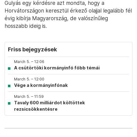
Gulyás egy kérdésre azt mondta, hogy a
Horvátországon keresztül érkező olajjal legalább fél
évig kibírja Magyarország, de valószínűleg
hosszabb ideig is.
Friss bejegyzések
March 5. – 12:06
A csütörtöki kormányinfó főbb témái
March 5. – 12:00
Vége a kormányinfónak
March 5. – 11:59
Tavaly 600 milliárdot költöttek
rezsicsökkentésre