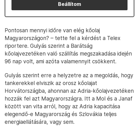
Beállítom
Pontosan mennyi időre van elég kőolaj
Magyarországon? – tette fel a kérdést a Telex
riportere. Gulyás szerint a Barátság
kőolajvezetéken való szállítás megszakadása idején
96 nap volt, ami azóta valamennyit csökkent.
Gulyás szerint erre a helyzetre az a megoldás, hogy
tankerekkel elviszik az orosz kőolajat
Horvátországba, ahonnan az Adria-kőolajvezetéken
hozzák fel azt Magyarországra. Itt a Mol és a Janaf
között van vita arról, hogy az Adria kapacitása
elegendő-e Magyarország és Szlovákia teljes
energiaellátására, vagy sem.