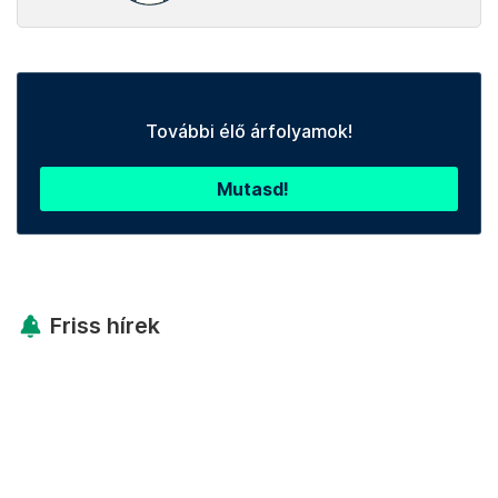
További élő árfolyamok!
Mutasd!
Friss hírek