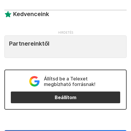
Kedvenceink
Partnereinktől
Állítsd be a Telexet
megbízható forrásnak!
Beállítom